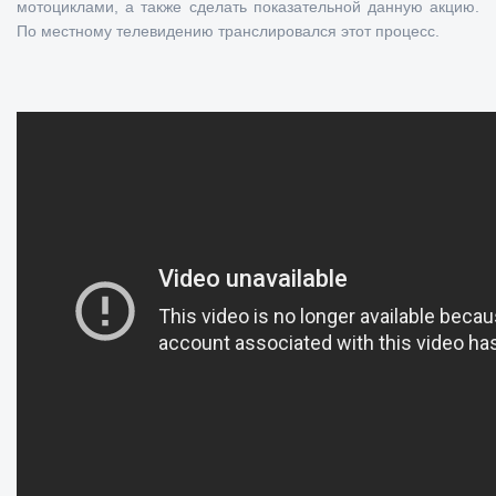
мотоциклами, а также сделать показательной данную акцию.
По местному телевидению транслировался этот процесс.