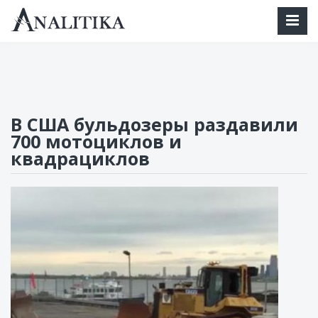
mail@analitika.net
В США бульдозеры раздавили
700 мотоциклов и
квадрациклов