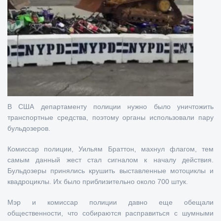
В США департаменту полиции нужно было уничтожить
транспортные средства, поэтому органы использовали пару
бульдозеров.
Комиссар полиции, Уильям Браттон, махнул флагом, тем
самым данный жест стал сигналом к началу действия.
Бульдозеры принялись крушить выставленные мотоциклы и
квадроциклы. Их было приблизительно около 700 штук.
Мэр и комиссар полиции давно еще обещали
общественности, что собираются расправиться с шумными