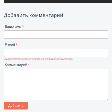
Добавить комментарий
Ваше имя
*
E-mail
*
Содержание этого поля является приватным и не предназначено для показа.
Комментарий
*