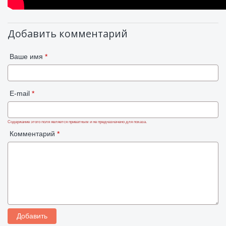
Добавить комментарий
Ваше имя
*
E-mail
*
Содержание этого поля является приватным и не предназначено для показа.
Комментарий
*