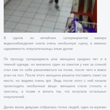
В одном из китайских супермаркетов камера
видеонаблюдения сняла очень необычную сцену, а именно
одержимость покупательницы злым духом.
По проходу супермаркета шла женщина средних лет и в
темной одежде, но внезапно один из пакетов у нее за спиной
стал сам по себе раскачиваться на полке, после чего и вовсе
упал на пол. После этого женщина решила поставить пакет на
место, но видимо очень зря. Ведь после этого с ней начали
происходить необычные вещи: женщина стала стонать и
трястись, а позже и вопить так, что испугала остальных
покупателей.
Далее возле девушки собралась толпа людей, один из мужчин