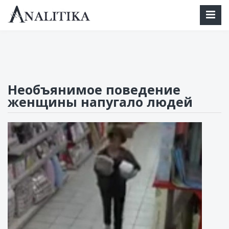
mail@analitika.net
Необъянимое поведение
женщины напугало людей