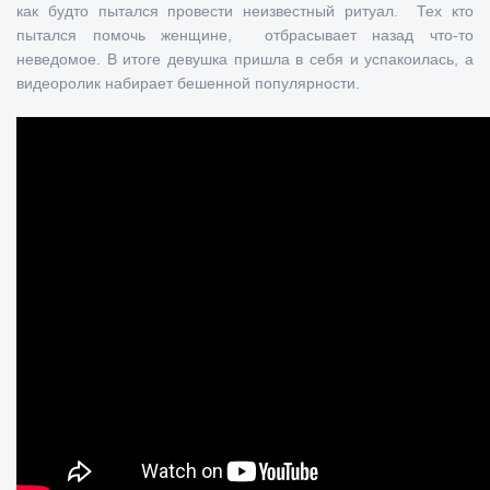
как будто пытался провести неизвестный ритуал. Тех кто
пытался помочь женщине, отбрасывает назад что-то
неведомое. В итоге девушка пришла в себя и успакоилась, а
видеоролик набирает бешенной популярности.