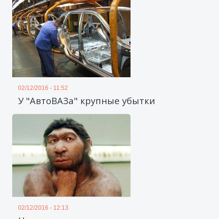
02/12/2016 - 11:52
У "АвтоВАЗа" крупные убытки
02/12/2016 - 12:13