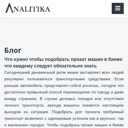
mail@analitika.net
Блог
Что нужно чтобы подобрать прокат машин в Киеве:
что каждому следует обязательно знать
Сегодняшний динамичный ритм жизни заставляет всех людей
регулярно пользоваться транспортными средствами. Если
раньше автомобиль представлял собой роскошь, сегодня это
достаточно привычный способ перемещения по городу и даже
между странами. В случае деловых поездок или отсутствия
личного транспорта, аренда машины окажется настоящим
выходом из ситуации. Подобрать для проката требуемый
транспорт возможно с одинаковым успехом как в крупных, так
и маленьких городах. Чтобы подобрать прокат машин в Киеве