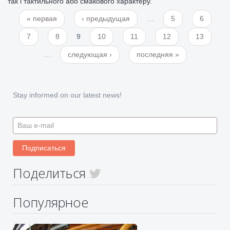
так і тактильного або смакового характеру.
« первая
‹ предыдущая
…
5
6
Страницы
7
8
9
10
11
12
13
…
следующая ›
последняя »
Stay informed on our latest news!
Поделиться
Популярное