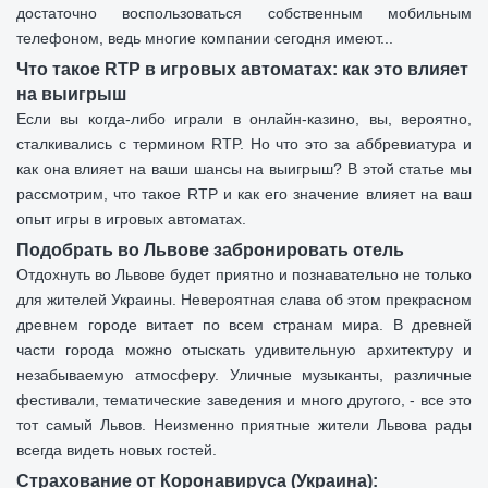
достаточно воспользоваться собственным мобильным
телефоном, ведь многие компании сегодня имеют...
Что такое RTP в игровых автоматах: как это влияет
на выигрыш
Если вы когда-либо играли в онлайн-казино, вы, вероятно,
сталкивались с термином RTP. Но что это за аббревиатура и
как она влияет на ваши шансы на выигрыш? В этой статье мы
рассмотрим, что такое RTP и как его значение влияет на ваш
опыт игры в игровых автоматах.
Подобрать во Львове забронировать отель
Отдохнуть во Львове будет приятно и познавательно не только
для жителей Украины. Невероятная слава об этом прекрасном
древнем городе витает по всем странам мира. В древней
части города можно отыскать удивительную архитектуру и
незабываемую атмосферу. Уличные музыканты, различные
фестивали, тематические заведения и много другого, - все это
тот самый Львов. Неизменно приятные жители Львова рады
всегда видеть новых гостей.
Страхование от Коронавируса (Украина):